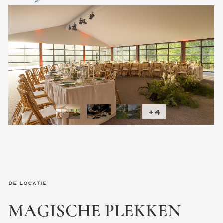
+4
De locatie
MAGISCHE
PLEKKEN