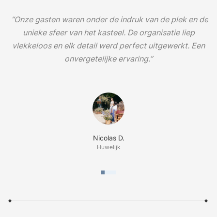
e
“Onze gasten waren onder de indruk van de plek en de
“
unieke sfeer van het kasteel. De organisatie liep
e
e
vlekkeloos en elk detail werd perfect uitgewerkt. Een
v
onvergetelijke ervaring.”
Nicolas D.
Huwelijk