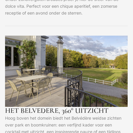
dolce vita. Perfect voor een chique aperitief, een zomerse
receptie of een avond onder de sterren.
HET BELVEDERE, 360° UITZICHT
Hoog boven het domein biedt het Belvédère weidse zichten
over park en boomkruinen: een verfijnd kader voor een
cocktail met uitzicht, een inspirerende pauze of een tijdloos