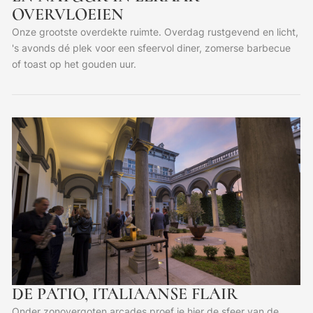
OVERVLOEIEN
Onze grootste overdekte ruimte. Overdag rustgevend en licht,
's avonds dé plek voor een sfeervol diner, zomerse barbecue
of toast op het gouden uur.
DE PATIO, ITALIAANSE FLAIR
Onder zonovergoten arcades proef je hier de sfeer van de