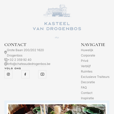
CONTACT
NAVIGATIE
Grote Baan 200/202 1620
Huwelijk
Drogenbos
Corporate
+32 2 359 92 40
Privé
info@chateaudedrogenbos.be
Verblijf
Volg ons
Ruimtes
Exclusieve Traiteurs
Decoratie
FAQ
Contact
Inspiratie