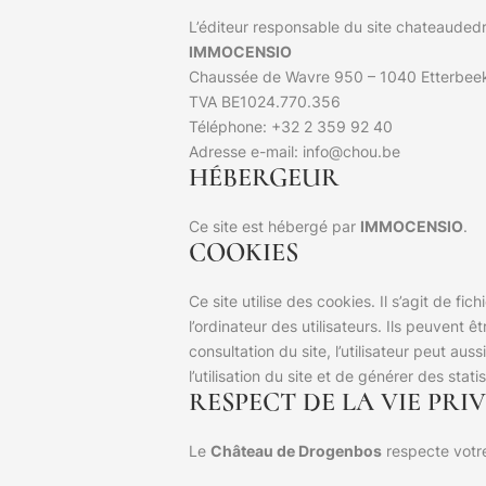
L’éditeur responsable du site chateauded
IMMOCENSIO
Chaussée de Wavre 950 – 1040 Etterbee
TVA BE1024.770.356
Téléphone: +32 2 359 92 40
Adresse e-mail: info@chou.be
HÉBERGEUR
Ce site est hébergé par
IMMOCENSIO
.
COOKIES
Ce site utilise des cookies. Il s’agit de 
l’ordinateur des utilisateurs. Ils peuvent êtr
consultation du site, l’utilisateur peut a
l’utilisation du site et de générer des stat
RESPECT DE LA VIE PRI
Le
Château de Drogenbos
respecte votre