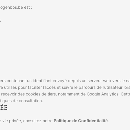
rogenbos.be est :
k
fichiers contenant un identifiant envoyé depuis un serveur web vers le 
e utilisés pour faciliter l’accès et suivre le parcours de l’utilisateur lo
ussi recevoir des cookies de tiers, notamment de Google Analytics. Cet
istiques de consultation.
VÉE
 vie privée, consultez notre
Politique de Confidentialité
.