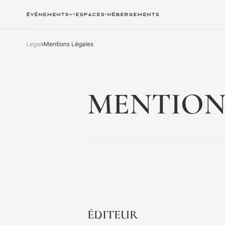
Événements
Espaces
Hébergements
Legal
Mentions Légales
MENTION
ÉDITEUR